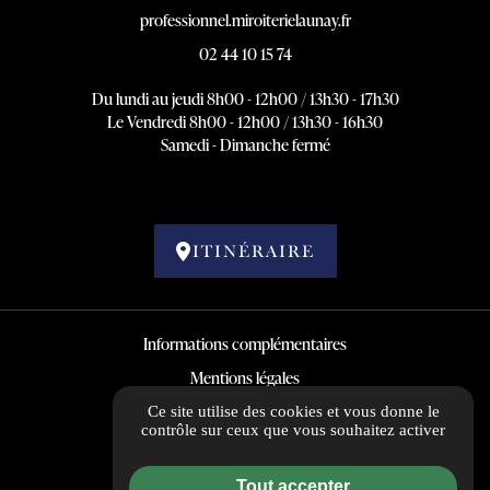
professionnel.miroiterielaunay.fr
02 44 10 15 74
Du lundi au jeudi 8h00 - 12h00 / 13h30 - 17h30
Le Vendredi 8h00 - 12h00 / 13h30 - 16h30
Samedi - Dimanche fermé
ITINÉRAIRE
Informations complémentaires
Mentions légales
Politique de confidentialité
Ce site utilise des cookies et vous donne le
contrôle sur ceux que vous souhaitez activer
Guide Local
Gestion des cookies
Tout accepter