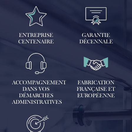
ENTREPRISE
GARANTIE
CENTENAIRE
DÉCENNALE
ACCOMPAGNEMENT
FABRICATION
DANS VOS
FRANÇAISE ET
DÉMARCHES
EUROPÉENNE
ADMINISTRATIVES