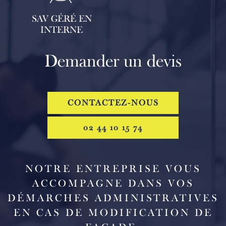
SAV GÉRÉ EN
INTERNE
Demander un devis
CONTACTEZ-NOUS
02 44 10 15 74
NOTRE ENTREPRISE VOUS
ACCOMPAGNE DANS VOS
DÉMARCHES ADMINISTRATIVES
EN CAS DE MODIFICATION DE