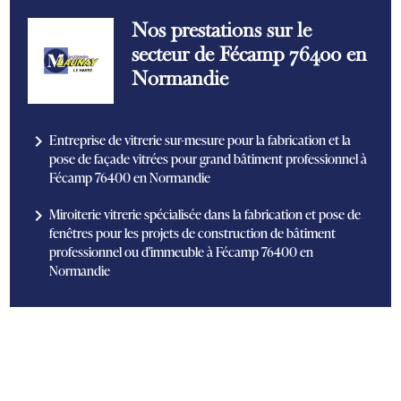
Nos prestations sur le
secteur de Fécamp 76400 en
Normandie
navigate_next
Entreprise de vitrerie sur-mesure pour la fabrication et la
pose de façade vitrées pour grand bâtiment professionnel à
Fécamp 76400 en Normandie
navigate_next
Miroiterie vitrerie spécialisée dans la fabrication et pose de
fenêtres pour les projets de construction de bâtiment
professionnel ou d'immeuble à Fécamp 76400 en
Normandie