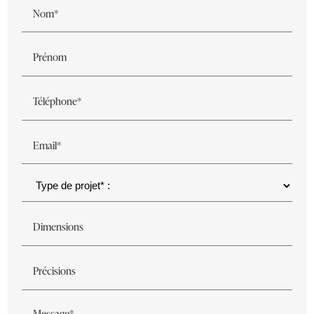
Nom*
Prénom
Téléphone*
Email*
Dimensions
Précisions
Message*